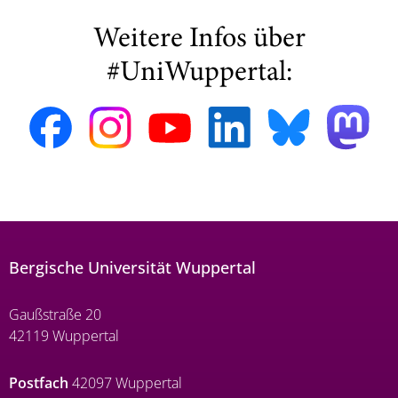
Weitere Infos über
#UniWuppertal:
Bergische Universität Wuppertal
Gaußstraße 20
42119 Wuppertal
Postfach
42097 Wuppertal