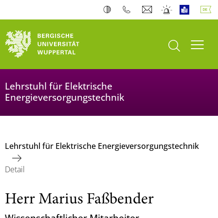
Suche öffnen
Navi
Lehrstuhl für Elektrische
Energieversorgungstechnik
Lehrstuhl für Elektrische Energieversorgungstechnik
Detail
Herr Marius Faßbender
Wissenschaftlicher Mitarbeiter