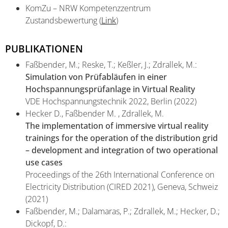
KomZu – NRW Kompetenzzentrum
Zustandsbewertung (
Link
)
PUBLIKATIONEN
Faßbender, M.; Reske, T.; Keßler, J.; Zdrallek, M.:
Simulation von Prüfabläufen in einer
Hochspannungsprüfanlage in Virtual Reality
VDE Hochspannungstechnik 2022, Berlin (2022)
Hecker D., Faßbender M. , Zdrallek, M.
The implementation of immersive virtual reality
trainings for the operation of the distribution grid
– development and integration of two operational
use cases
Proceedings of the 26th International Conference on
Electricity Distribution (CIRED 2021), Geneva, Schweiz
(2021)
Faßbender, M.; Dalamaras, P.; Zdrallek, M.; Hecker, D.;
Dickopf, D.: