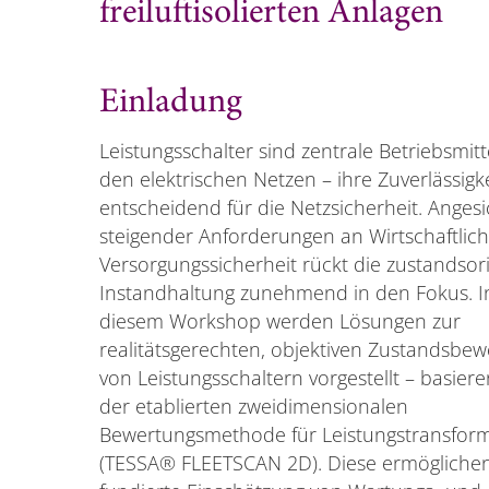
freiluftisolierten Anlagen
Einladung
Leistungsschalter sind zentrale Betriebsmitt
den elektrischen Netzen – ihre Zuverlässigkei
entscheidend für die Netzsicherheit. Angesi
steigender Anforderungen an Wirtschaftlich
Versorgungssicherheit rückt die zustandsori
Instandhaltung zunehmend in den Fokus. I
diesem Workshop werden Lösungen zur
realitätsgerechten, objektiven Zustandsbe
von Leistungsschaltern vorgestellt – basier
der etablierten zweidimensionalen
Bewertungsmethode für Leistungstransfor
(TESSA® FLEETSCAN 2D). Diese ermöglichen