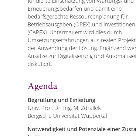
fundierte Einschätzung von Wartungs- und
Erneuerungsbedarfen und damit eine
bedarfsgerechte Ressourcenplanung für
Betriebsausgaben (OPEX) und Investitionen
(CAPEX). Untermauert wird dies durch
Umsetzungserfahrungen aus realen Projek
der Anwendung der Lösung. Ergänzend we
Ansätze zur Digitalisierung und Automatis
diskutiert.
Agenda
Begrüßung und Einleitung
Univ. Prof. Dr. Ing. M. Zdrallek
Bergische Universität Wuppertal
Notwendigkeit und Potenziale einer Zust