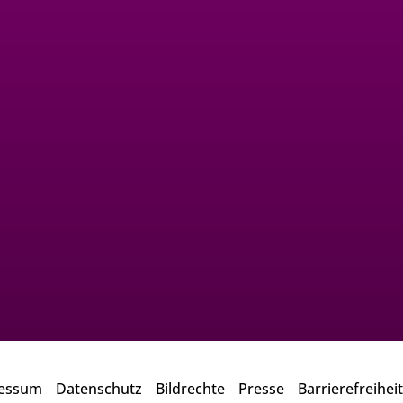
essum
Datenschutz
Bildrechte
Presse
Barrierefreiheit