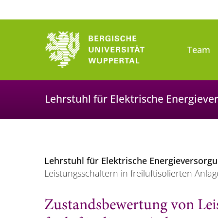
Team
Lehrstuhl für Elektrische Energiev
Lehrstuhl für Elektrische Energieversorg
Leistungsschaltern in freiluftisolierten Anla
Zustandsbewertung von Leis