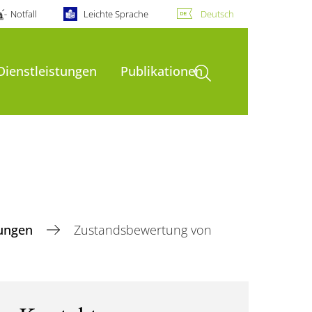
Notfall
Leichte Sprache
Deutsch
Suche öffnen
Dienstleistungen
Publikationen
tungen
Zustandsbewertung von