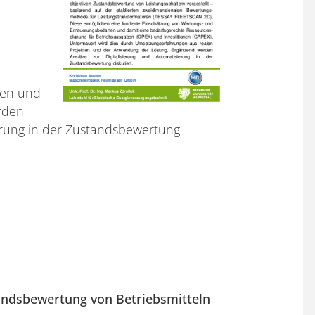
ten und
rden
ierung in der Zustandsbewertung
andsbewertung von Betriebsmitteln