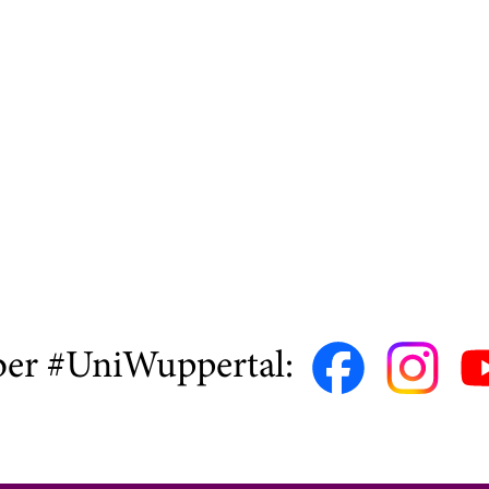
ber #UniWuppertal: