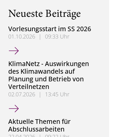
Neueste Beiträge
Vorlesungsstart im SS 2026
01.10.2026
|
09:33 Uhr
Vorlesungsstart im SS 2026
KlimaNetz - Auswirkungen
des Klimawandels auf
Planung und Betrieb von
Verteilnetzen
02.07.2026
|
13:45 Uhr
KlimaNetz - Auswirkungen des Klimawandels auf Pl
Aktuelle Themen für
Abschlussarbeiten
22.04.2026
|
09:22 Uhr