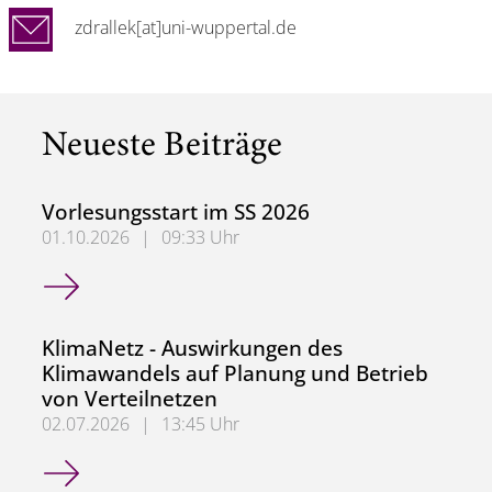
zdrallek[at]uni-wuppertal.de
Neueste Beiträge
Vorlesungsstart im SS 2026
01.10.2026
|
09:33 Uhr
Vorlesungsstart im SS 2026
KlimaNetz - Auswirkungen des
Klimawandels auf Planung und Betrieb
von Verteilnetzen
02.07.2026
|
13:45 Uhr
KlimaNetz - Auswirkungen des Klimawandels auf Planung 