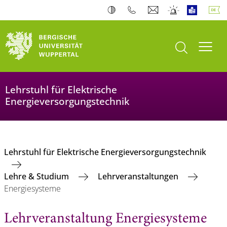
Suche öffnen
Navi
Lehrstuhl für Elektrische
Energieversorgungstechnik
Lehrstuhl für Elektrische Energieversorgungstechnik
Lehre & Studium
Lehrveranstaltungen
Energiesysteme
Lehrveranstaltung Energiesysteme