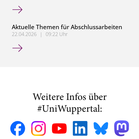
KlimaNetz - Auswirkungen des Klimawandels auf Planung 
Aktuelle Themen für Abschlussarbeiten
22.04.2026
|
09:22 Uhr
Aktuelle Themen für Abschlussarbeiten
Weitere Infos über
#UniWuppertal: