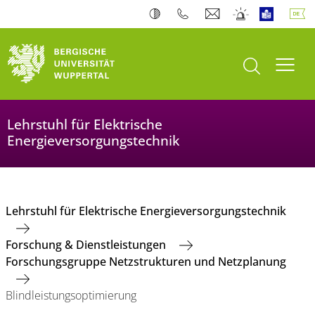
Suche öffnen
Navi
Lehrstuhl für Elektrische
Energieversorgungstechnik
Lehrstuhl für Elektrische Energieversorgungstechnik
Forschung & Dienstleistungen
Forschungsgruppe Netzstrukturen und Netzplanung
Blindleistungsoptimierung