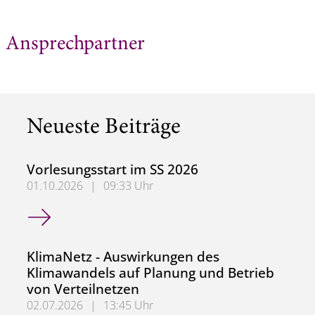
Ansprechpartner
Neueste Beiträge
Vorlesungsstart im SS 2026
01.10.2026
|
09:33 Uhr
Vorlesungsstart im SS 2026
KlimaNetz - Auswirkungen des
Klimawandels auf Planung und Betrieb
von Verteilnetzen
02.07.2026
|
13:45 Uhr