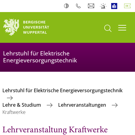
Suche öffnen
Navi
Lehrstuhl für Elektrische
Energieversorgungstechnik
Lehrstuhl für Elektrische Energieversorgungstechnik
Lehre & Studium
Lehrveranstaltungen
Kraftwerke
Lehrveranstaltung Kraftwerke