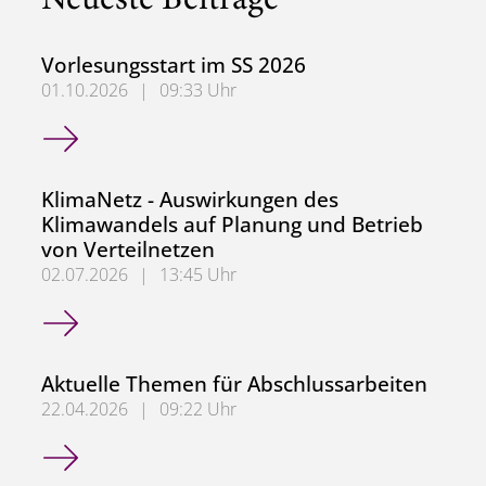
Neueste Beiträge
Vorlesungsstart im SS 2026
01.10.2026
|
09:33 Uhr
Vorlesungsstart im SS 2026
KlimaNetz - Auswirkungen des
Klimawandels auf Planung und Betrieb
von Verteilnetzen
02.07.2026
|
13:45 Uhr
KlimaNetz - Auswirkungen des Klimawandels auf Planung 
Aktuelle Themen für Abschlussarbeiten
22.04.2026
|
09:22 Uhr
Aktuelle Themen für Abschlussarbeiten