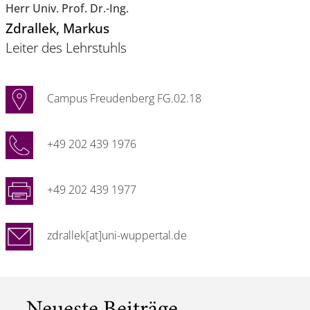
Herr Univ. Prof. Dr.-Ing.
Zdrallek
, Markus
Leiter des Lehrstuhls
Campus Freudenberg FG.02.18
+49 202 439 1976
+49 202 439 1977
zdrallek[at]uni-wuppertal.de