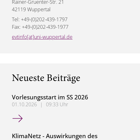
Rainer-Gruenter-Str. 21
42119 Wuppertal
Tel: +49-(0)202-439-1797
Fax: +49-(0)202-439-1977
evtinfo[at]uni-wuppertal.de
Neueste Beiträge
Vorlesungsstart im SS 2026
01.10.2026
|
09:33 Uhr
Vorlesungsstart im SS 2026
KlimaNetz - Auswirkungen des