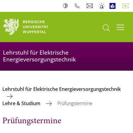
Suche öffnen
Navi
Lehrstuhl für Elektrische
Energieversorgungstechnik
Lehrstuhl für Elektrische Energieversorgungstechnik
Lehre & Studium
Prüfungstermine
Prüfungstermine