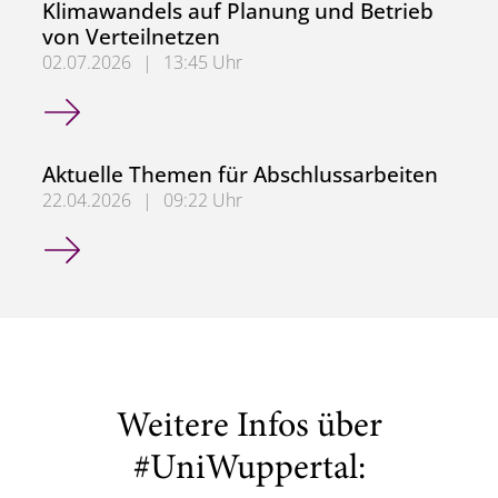
Klimawandels auf Planung und Betrieb
von Verteilnetzen
02.07.2026
|
13:45 Uhr
KlimaNetz - Auswirkungen des Klimawandels auf Planung 
Aktuelle Themen für Abschlussarbeiten
22.04.2026
|
09:22 Uhr
Aktuelle Themen für Abschlussarbeiten
Weitere Infos über
#UniWuppertal: