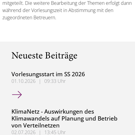
mitgeteilt. Die weitere Bearbeitung der Themen erfolgt dann
während der Vorlesungszeit in Abstimmung mit den
zugeordneten Betreuern.
Neueste Beiträge
Vorlesungsstart im SS 2026
01.10.2026
|
09:33 Uhr
Vorlesungsstart im SS 2026
KlimaNetz - Auswirkungen des
Klimawandels auf Planung und Betrieb
von Verteilnetzen
02.07.2026
|
13:45 Uhr