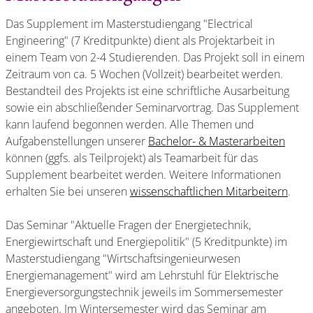
Das Supplement im Masterstudiengang "Electrical
Engineering" (7 Kreditpunkte) dient als Projektarbeit in
einem Team von 2-4 Studierenden. Das Projekt soll in einem
Zeitraum von ca. 5 Wochen (Vollzeit) bearbeitet werden.
Bestandteil des Projekts ist eine schriftliche Ausarbeitung
sowie ein abschließender Seminarvortrag. Das Supplement
kann laufend begonnen werden. Alle Themen und
Aufgabenstellungen unserer
Bachelor- & Masterarbeiten
können (ggfs. als Teilprojekt) als Teamarbeit für das
Supplement bearbeitet werden. Weitere Informationen
erhalten Sie bei unseren
wissenschaftlichen Mitarbeitern
.
Das Seminar "Aktuelle Fragen der Energietechnik,
Energiewirtschaft und Energiepolitik" (5 Kreditpunkte) im
Masterstudiengang "Wirtschaftsingenieurwesen
Energiemanagement" wird am Lehrstuhl für Elektrische
Energieversorgungstechnik jeweils im Sommersemester
angeboten. Im Wintersemester wird das Seminar am