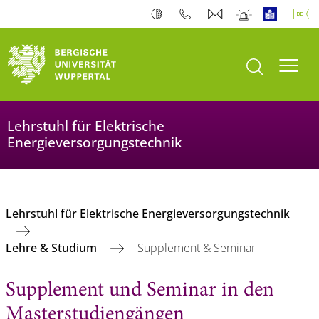
Suche öffnen
Navi
Lehrstuhl für Elektrische
Energieversorgungstechnik
Lehrstuhl für Elektrische Energieversorgungstechnik
Lehre & Studium
Supplement & Seminar
Supplement und Seminar in den
Masterstudiengängen