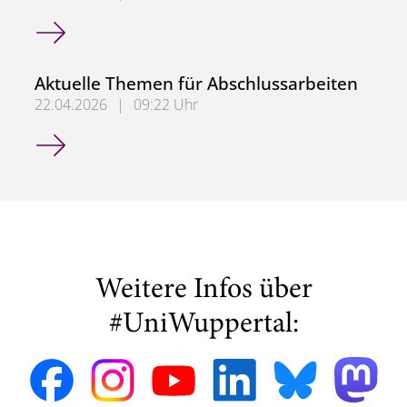
KlimaNetz - Auswirkungen des Klimawandels auf Planung 
Aktuelle Themen für Abschlussarbeiten
22.04.2026
|
09:22 Uhr
Aktuelle Themen für Abschlussarbeiten
Weitere Infos über
#UniWuppertal: