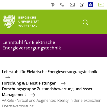
Suche öffnen
Navi
Lehrstuhl für Elektrische
Energieversorgungstechnik
Lehrstuhl für Elektrische Energieversorgungstechnik
Forschung & Dienstleistungen
Forschungsgruppe Zustandsbewertung und Asset-
Management
VARele - Virtual und Augmented Reality in der elektrischen
Energieversorgung