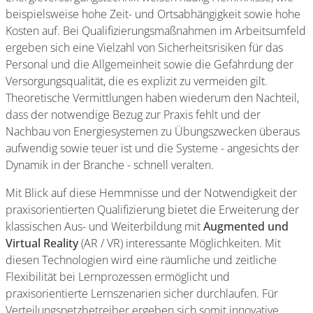
beispielsweise hohe Zeit- und Ortsabhängigkeit sowie hohe
Kosten auf. Bei Qualifizierungsmaßnahmen im Arbeitsumfeld
ergeben sich eine Vielzahl von Sicherheitsrisiken für das
Personal und die Allgemeinheit sowie die Gefährdung der
Versorgungsqualität, die es explizit zu vermeiden gilt.
Theoretische Vermittlungen haben wiederum den Nachteil,
dass der notwendige Bezug zur Praxis fehlt und der
Nachbau von Energiesystemen zu Übungszwecken überaus
aufwendig sowie teuer ist und die Systeme - angesichts der
Dynamik in der Branche - schnell veralten.
Mit Blick auf diese Hemmnisse und der Notwendigkeit der
praxisorientierten Qualifizierung bietet die Erweiterung der
klassischen Aus- und Weiterbildung mit
Augmented und
Virtual Reality
(AR / VR) interessante Möglichkeiten. Mit
diesen Technologien wird eine räumliche und zeitliche
Flexibilität bei Lernprozessen ermöglicht und
praxisorientierte Lernszenarien sicher durchlaufen. Für
Verteilungsnetzbetreiber ergeben sich somit innovative