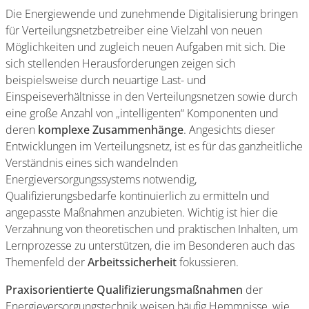
Die Energiewende und zunehmende Digitalisierung bringen
für Verteilungsnetzbetreiber eine Vielzahl von neuen
Möglichkeiten und zugleich neuen Aufgaben mit sich. Die
sich stellenden Herausforderungen zeigen sich
beispielsweise durch neuartige Last- und
Einspeiseverhältnisse in den Verteilungsnetzen sowie durch
eine große Anzahl von „intelligenten“ Komponenten und
deren
komplexe Zusammenhänge
. Angesichts dieser
Entwicklungen im Verteilungsnetz, ist es für das ganzheitliche
Verständnis eines sich wandelnden
Energieversorgungssystems notwendig,
Qualifizierungsbedarfe kontinuierlich zu ermitteln und
angepasste Maßnahmen anzubieten. Wichtig ist hier die
Verzahnung von theoretischen und praktischen Inhalten, um
Lernprozesse zu unterstützen, die im Besonderen auch das
Themenfeld der
Arbeitssicherheit
fokussieren.
Praxisorientierte Qualifizierungsmaßnahmen
der
Energieversorgungstechnik weisen häufig Hemmnisse, wie