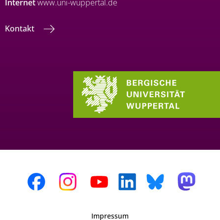
Internet
www.uni-wuppertal.de
Kontakt
Impressum