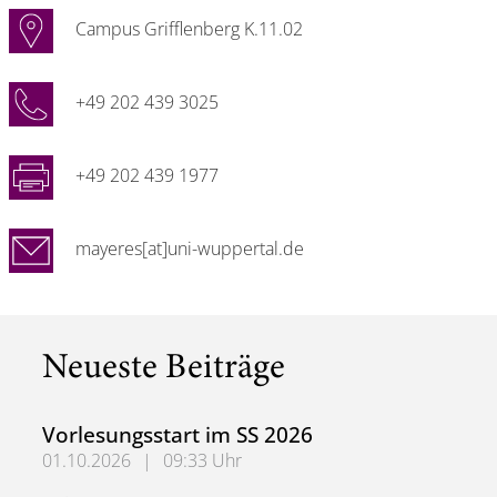
Campus Grifflenberg K.11.02
+49 202 439 3025
+49 202 439 1977
mayeres[at]uni-wuppertal.de
Neueste Beiträge
Vorlesungsstart im SS 2026
01.10.2026
|
09:33 Uhr
Vorlesungsstart im SS 2026