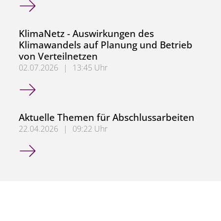
KlimaNetz - Auswirkungen des
Klimawandels auf Planung und Betrieb
von Verteilnetzen
02.07.2026
|
13:45 Uhr
KlimaNetz - Auswirkungen des Klimawandels auf Planung 
Aktuelle Themen für Abschlussarbeiten
22.04.2026
|
09:22 Uhr
Aktuelle Themen für Abschlussarbeiten