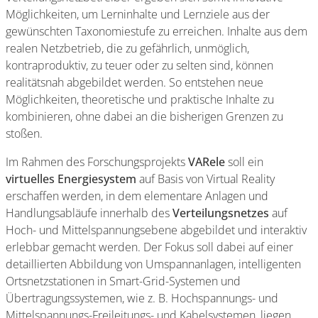
Möglichkeiten, um Lerninhalte und Lernziele aus der
gewünschten Taxonomiestufe zu erreichen. Inhalte aus dem
realen Netzbetrieb, die zu gefährlich, unmöglich,
kontraproduktiv, zu teuer oder zu selten sind, können
realitätsnah abgebildet werden. So entstehen neue
Möglichkeiten, theoretische und praktische Inhalte zu
kombinieren, ohne dabei an die bisherigen Grenzen zu
stoßen.
Im Rahmen des Forschungsprojekts
VARele
soll ein
virtuelles Energiesystem
auf Basis von Virtual Reality
erschaffen werden, in dem elementare Anlagen und
Handlungsabläufe innerhalb des
Verteilungsnetzes
auf
Hoch- und Mittelspannungsebene abgebildet und interaktiv
erlebbar gemacht werden. Der Fokus soll dabei auf einer
detaillierten Abbildung von Umspannanlagen, intelligenten
Ortsnetzstationen in Smart-Grid-Systemen und
Übertragungssystemen, wie z. B. Hochspannungs- und
Mittelspannungs-Freileitungs- und Kabelsystemen, liegen.