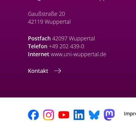
Gaußstraße 20
42119 Wuppertal
Postfach
42097 Wuppertal
Telefon
+49 202 439-0
Internet
www.uni-wuppertal.de
Kontakt
Impr