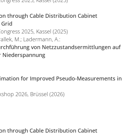
Congress 2025, Kassel (2025)
tion through Cable Distribution Cabinet
 Grid
Congress 2025, Kassel (2025)
rallek, M.; Ladermann, A.:
Durchführung von Netzzustandsermittlungen auf
er Niederspannung
timation for Improved Pseudo-Measurements in
kshop 2026, Brüssel (2026)
tion through Cable Distribution Cabinet