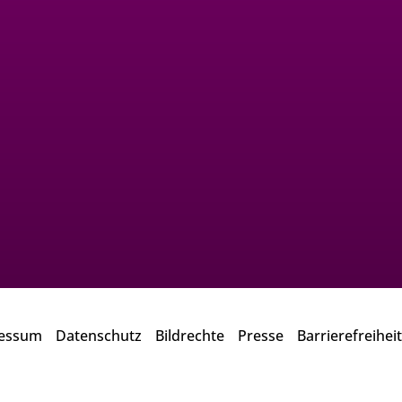
essum
Datenschutz
Bildrechte
Presse
Barrierefreiheit