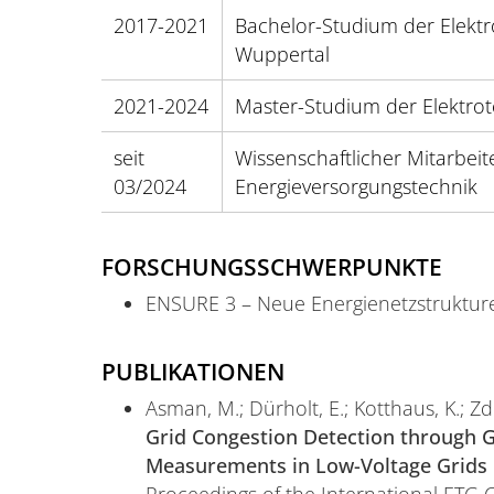
2017-2021
Bachelor-Studium der Elektr
Wuppertal
2021-2024
Master-Studium der Elektrot
seit
Wissenschaftlicher Mitarbeit
03/2024
Energieversorgungstechnik
FORSCHUNGSSCHWERPUNKTE
ENSURE 3 – Neue Energienetzstrukture
PUBLIKATIONEN
Asman, M.; Dürholt, E.; Kotthaus, K.; Zdr
Grid Congestion Detection through Gr
Measurements in Low-Voltage Grids