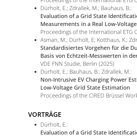
Proceedings of the International ETG 
Dürholt, E.; Zdrallek, M.; Bauhaus, B.:
Evaluation of a Grid State Identifica
Measurements in a Real Low-Voltage
Proceedings of the International ETG 
Asman, M.; Dürholt, E; Kotthaus, K.; Zd
Standardisiertes Vorgehen für die 
Basis von Echtzeit-Messwerten in d
VDE FNN Studie, Berlin (2025)
Dürholt, E.; Bauhaus, B.; Zdrallek, M.:
Non-Intrusive EV Charging Power Es
Low-Voltage Grid State Estimation
Proceedings of the CIRED Brüssel Wor
VORTRÄGE
Dürholt, E.:
Evaluation of a Grid State Identifica