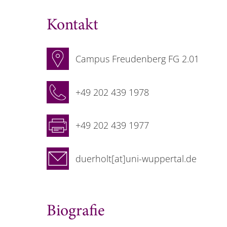
Kontakt
Campus Freudenberg FG 2.01
+49 202 439 1978
+49 202 439 1977
duerholt[at]uni-wuppertal.de
Biografie