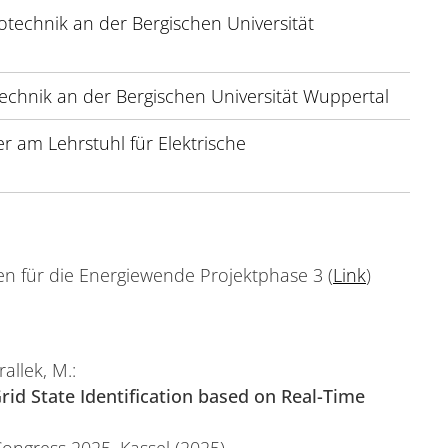
otechnik an der Bergischen Universität
echnik an der Bergischen Universität Wuppertal
er am Lehrstuhl für Elektrische
n für die Energiewende Projektphase 3 (
Link
)
allek, M.:
id State Identification based on Real-Time