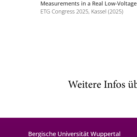
Measurements in a Real Low-Voltage
ETG Congress 2025, Kassel (2025)
Weitere Infos ü
Bergische Universität Wuppertal