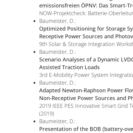
emissionsfreien ÖPNV: Das Smart-Tr
NOW-Projektcheck: Batterie-Oberleitu
Baumeister, D.:
Optimized Positioning for Storage S
Receptive Power Sources and Photov
9th Solar & Storage Integration Works
Baumeister, D.:
Scenario Analyses of a Dynamic LVDC
Assisted Traction Loads
3rd E-Mobility Power System Integrati
Baumeister, D.:
Adapted Newton-Raphson Power Flow
Non-Receptive Power Sources and Ph
2019 IEEE PES Innovative Smart Grid 
(2019)
Baumeister, D.:
Presentation of the BOB (battery-ove