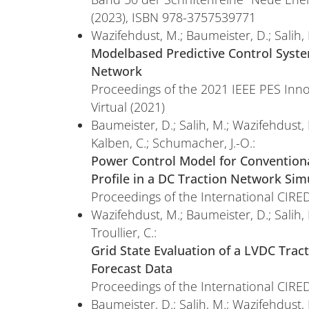
(2023), ISBN 978-3757539771
Wazifehdust, M.; Baumeister, D.; Salih, M
Modelbased Predictive Control Syste
Network
Proceedings of the 2021 IEEE PES Innov
Virtual (2021)
Baumeister, D.; Salih, M.; Wazifehdust, 
Kalben, C.; Schumacher, J.-O.:
Power Control Model for Conventiona
Profile in a DC Traction Network Sim
Proceedings of the International CIRED
Wazifehdust, M.; Baumeister, D.; Salih, 
Troullier, C.:
Grid State Evaluation of a LVDC Trac
Forecast Data
Proceedings of the International CIRED
Baumeister, D.; Salih, M.; Wazifehdust, 