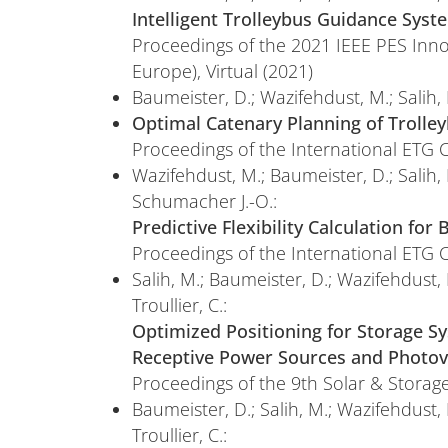
Intelligent Trolleybus Guidance Syst
Proceedings of the 2021 IEEE PES Inno
Europe), Virtual (2021)
Baumeister, D.; Wazifehdust, M.; Salih, 
Optimal Catenary Planning of Trolle
Proceedings of the International ETG C
Wazifehdust, M.; Baumeister, D.; Salih, 
Schumacher J.-O.:
Predictive Flexibility Calculation for
Proceedings of the International ETG C
Salih, M.; Baumeister, D.; Wazifehdust, 
Troullier, C.:
Optimized Positioning for Storage S
Receptive Power Sources and Photov
Proceedings of the 9th Solar & Storag
Baumeister, D.; Salih, M.; Wazifehdust, 
Troullier, C.: