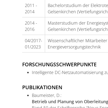
2011 -
Bachelorstudium der Elektrote
2014
Gelsenkirchen (Vertiefungsrich
2014 -
Masterstudium der Energiesys
2016
Gelsenkirchen (Vertiefungsric
04/2017-
Wissenschaftlicher Mitarbeiter
01/2023
Energieversorgungstechnik
FORSCHUNGSSCHWERPUNKTE
Intelligente DC-Netzautomatisierung zu
PUBLIKATIONEN
Baumeister, D.:
Betrieb und Planung von Oberleitu
Band 50 der Schriftenreihe "Neue Ener