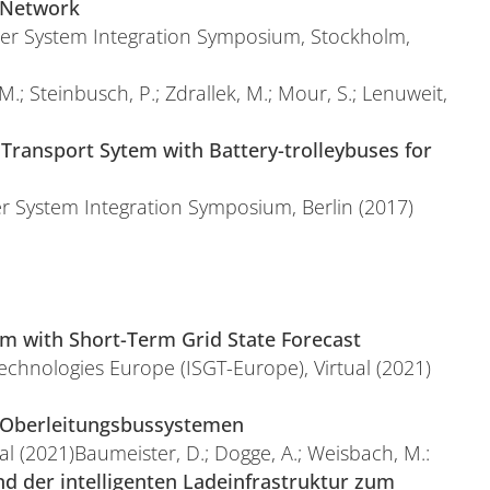
s Network
wer System Integration Symposium, Stockholm,
M.; Steinbusch, P.; Zdrallek, M.; Mour, S.; Lenuweit,
 Transport Sytem with Battery-trolleybuses for
er System Integration Symposium, Berlin (2017)
em with Short-Term Grid State Forecast
echnologies Europe (ISGT-Europe), Virtual (2021)
 Oberleitungsbussystemen
al (2021)Baumeister, D.; Dogge, A.; Weisbach, M.:
d der intelligenten Ladeinfrastruktur zum