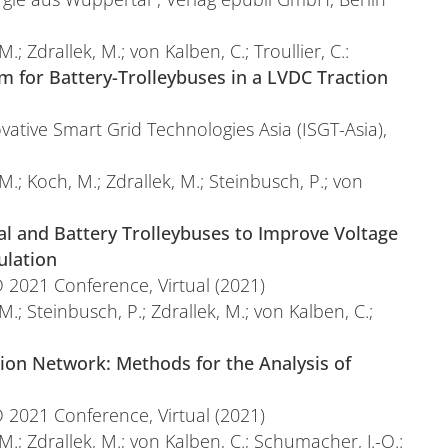
.; Zdrallek, M.; von Kalben, C.; Troullier, C.:
m for Battery-Trolleybuses in a LVDC Traction
ative Smart Grid Technologies Asia (ISGT-Asia),
M.; Koch, M.; Zdrallek, M.; Steinbusch, P.; von
l and Battery Trolleybuses to Improve Voltage
ulation
 2021 Conference, Virtual (2021)
M.; Steinbusch, P.; Zdrallek, M.; von Kalben, C.;
tion Network: Methods for the Analysis of
 2021 Conference, Virtual (2021)
M.; Zdrallek, M.; von Kalben, C.; Schumacher, J.-O.: