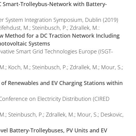
 Smart-Trolleybus-Network with Battery-
er System Integration Symposium, Dublin (2019)
ifehdust, M.; Steinbusch, P.; Zdrallek, M.:
 Method for a DC Traction Network Including
otovoltaic Systems
vative Smart Grid Technologies Europe (ISGT-
M.; Koch, M.; Steinbusch, P.; Zdrallek, M.; Mour, S.;
on of Renewables and EV Charging Stations within
Conference on Electricity Distribution (CIRED
M.; Steinbusch, P.; Zdrallek, M.; Mour, S.; Deskovic,
vel Battery-Trolleybuses, PV Units and EV