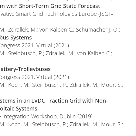
em with Short-Term Grid State Forecast
vative Smart Grid Technologies Europe (ISGT-
M.; Zdrallek, M.; von Kalben C.; Schumacher J.-O.:
ybus Systems
ongress 2021, Virtual (2021)
M.; Steinbusch, P.; Zdrallek, M.; von Kalben C.;
 Battery-Trolleybuses
ongress 2021, Virtual (2021)
M.; Koch, M.; Steinbusch, P.; Zdrallek, M.; Mour, S.;
ystems in an LVDC Traction Grid with Non-
oltaic Systems
e Integration Workshop, Dublin (2019)
M.; Koch, M.; Steinbusch, P.; Zdrallek, M.; Mour, S.;