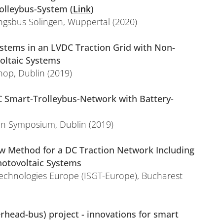
olleybus-System (
Link
)
ngsbus Solingen, Wuppertal (2020)
ystems in an LVDC Traction Grid with Non-
oltaic Systems
hop, Dublin (2019)
 Smart-Trolleybus-Network with Battery-
on Symposium, Dublin (2019)
 Method for a DC Traction Network Including
otovoltaic Systems
Technologies Europe (ISGT-Europe), Bucharest
rhead-bus) project - innovations for smart