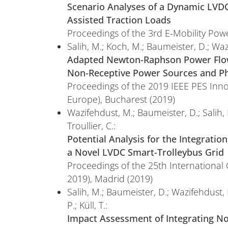
Scenario Analyses of a Dynamic LVDC
Assisted Traction Loads
Proceedings of the 3rd E-Mobility Pow
Salih, M.; Koch, M.; Baumeister, D.; Waz
Adapted Newton-Raphson Power Flow
Non-Receptive Power Sources and Ph
Proceedings of the 2019 IEEE PES Inno
Europe), Bucharest (2019)
Wazifehdust, M.; Baumeister, D.; Salih, 
Troullier, C.:
Potential Analysis for the Integrati
a Novel LVDC Smart-Trolleybus Grid
Proceedings of the 25th International 
2019), Madrid (2019)
Salih, M.; Baumeister, D.; Wazifehdust, 
P.; Küll, T.:
Impact Assessment of Integrating No