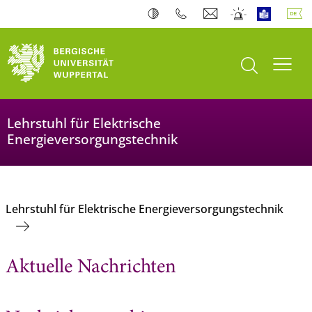
Suche öffnen
Navi
Lehrstuhl für Elektrische
Energieversorgungstechnik
Lehrstuhl für Elektrische Energieversorgungstechnik
Aktuelle Nachrichten