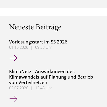
Neueste Beiträge
Vorlesungsstart im SS 2026
01.10.2026
|
09:33 Uhr
Vorlesungsstart im SS 2026
KlimaNetz - Auswirkungen des
Klimawandels auf Planung und Betrieb
von Verteilnetzen
02.07.2026
|
13:45 Uhr
KlimaNetz - Auswirkungen des Klimawandels auf Planung 