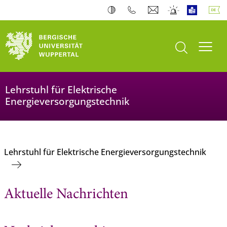
Suche öffnen
Navi
Lehrstuhl für Elektrische
Energieversorgungstechnik
Lehrstuhl für Elektrische Energieversorgungstechnik
Aktuelle Nachrichten