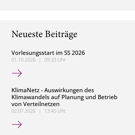
Neueste Beiträge
Vorlesungsstart im SS 2026
01.10.2026
|
09:33 Uhr
Vorlesungsstart im SS 2026
KlimaNetz - Auswirkungen des
Klimawandels auf Planung und Betrieb
von Verteilnetzen
02.07.2026
|
13:45 Uhr
KlimaNetz - Auswirkungen des Klimawandels auf Planung 