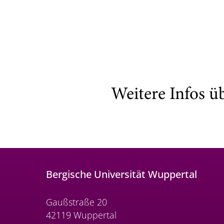
Weitere Infos ü
Bergische Universität Wuppertal
Gaußstraße 20
42119 Wuppertal