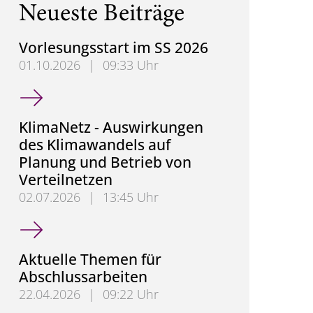
Neueste Beiträge
Vorlesungsstart im SS 2026
01.10.2026
|
09:33 Uhr
Vorlesungsstart im SS 2026
KlimaNetz - Auswirkungen
des Klimawandels auf
Planung und Betrieb von
Verteilnetzen
02.07.2026
|
13:45 Uhr
KlimaNetz - Auswirkungen des Klimawandels auf Pl
Aktuelle Themen für
Abschlussarbeiten
22.04.2026
|
09:22 Uhr