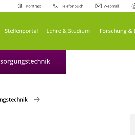
Kontrast
Telefonbuch
Webmail
Stellenportal
Lehre & Studium
Forschung & 
ersorgungstechnik
ungstechnik