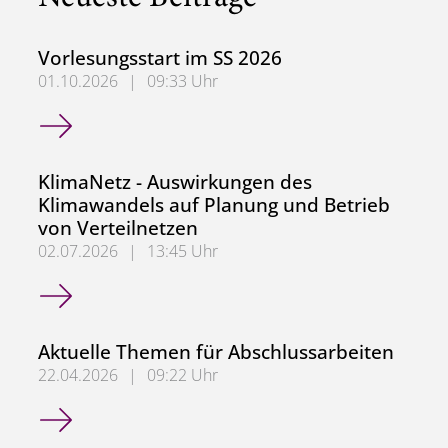
Vorlesungsstart im SS 2026
01.10.2026
|
09:33 Uhr
Vorlesungsstart im SS 2026
KlimaNetz - Auswirkungen des
Klimawandels auf Planung und Betrieb
von Verteilnetzen
02.07.2026
|
13:45 Uhr
KlimaNetz - Auswirkungen des Klimawandels auf Planung 
Aktuelle Themen für Abschlussarbeiten
22.04.2026
|
09:22 Uhr
Aktuelle Themen für Abschlussarbeiten