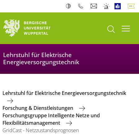
Suche öffnen
Navi
Lehrstuhl für Elektrische
Energieversorgungstechnik
Lehrstuhl für Elektrische Energieversorgungstechnik
Forschung & Dienstleistungen
Forschungsgruppe Intelligente Netze und
Flexibilitätsmanagement
GridCast - Netzzustandsprognosen