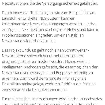
Netzsituationen, die die Versorgungssicherheit gefährden.
Durch innovative Technologien, wie zum Beispiel das am
Lehrstuhl entwickelte iNES-System, kann ein
kostenintensiver Netzausbau umgangen werden. Hierbei
ermöglicht iNES die Überwachung des Netzes und kann in
Problemsituationen eingreifen, um einen stabilen
Netzzustand wiederherzustellen.
Das Projekt GridCast geht noch einen Schritt weiter -
Netzprobleme sollen nicht nur behoben, sondern
prognosegestützt vermieden werden. Hierzu wird an
intelligenten Methoden geforscht, die es ermöglichen den
Netzzustand vorherzusagen und Engpässe frühzeitig zu
erkennen. Damit wird der Grundstein für regionale
Flexibilitätsmärkte gelegt, wodurch GridCast die Position
eines SmartMarket-Enablers einnimmt.
Für realitätsnahe Untersuchungen wird hierbei zunächst das
Testgebiet auf dem Campus Freudenberg der Bergischen