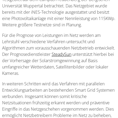
Universität Wuppertal betrachtet. Das Netzgebiet wurde
bereits mit der iNES-Technologie ausgestattet und besitzt
eine Photovoltaikanlage mit einer Nennleistung von 115KWp.
Weitere größere Testnetze sind in Planung.
Für die Prognose von Leistungen im Netz werden am
Lehrstuhl verschiedene Verfahren untersucht und
Algorithmen zum vorausschauenden Netzbetrieb entwickelt.
Der Prognosedienstleister
SteadySun
unterstützt hierbei bei
der Vorhersage der Solarstromgewinnung auf Basis
umfangreicher Wetterdaten, Satellitenbilder oder lokaler
Kameras.
In weiteren Schritten wird das Verfahren mit parallelen
Entwicklungsarbeiten an bestehenden Smart Grid Systemen
verbunden. Insgesamt können somit kritische
Netzsituationen frühzeitig erkannt werden und präventive
Eingriffe in das Netzgeschehen vorgenommen werden. Dies
ermöglicht Netzbetreibern Probleme im Netz zu beheben,