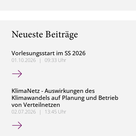
Neueste Beiträge
Vorlesungsstart im SS 2026
01.10.2026
|
09:33 Uhr
Vorlesungsstart im SS 2026
KlimaNetz - Auswirkungen des
Klimawandels auf Planung und Betrieb
von Verteilnetzen
02.07.2026
|
13:45 Uhr
KlimaNetz - Auswirkungen des Klimawandels auf Planung 