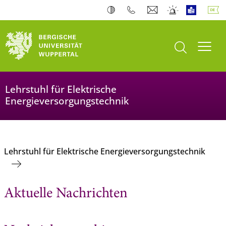
Suche öffnen
Navi
Lehrstuhl für Elektrische
Energieversorgungstechnik
Lehrstuhl für Elektrische Energieversorgungstechnik
Aktuelle Nachrichten