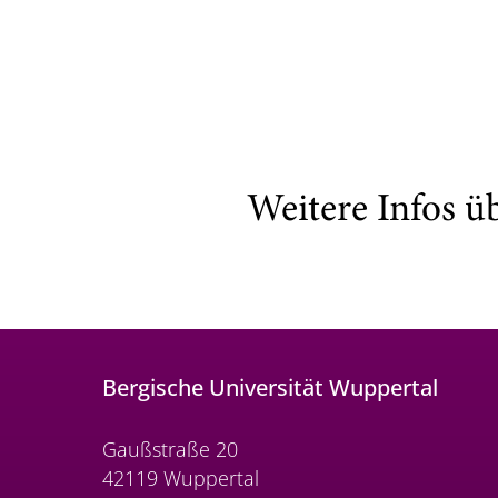
Weitere Infos ü
Bergische Universität Wuppertal
Gaußstraße 20
42119 Wuppertal