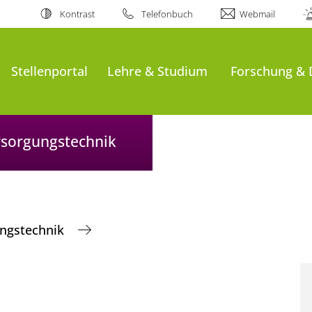
Kontrast
Telefonbuch
Webmail
Stellenportal
Lehre & Studium
Forschung & 
ersorgungstechnik
ungstechnik