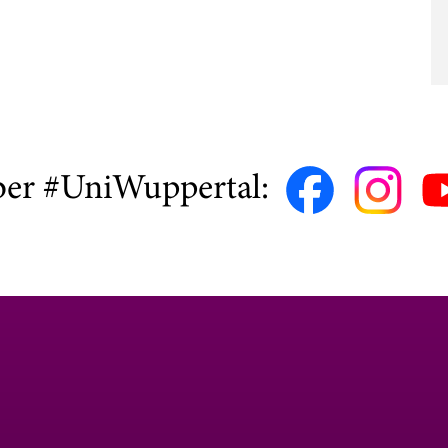
ber #UniWuppertal: