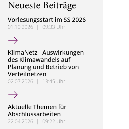
Neueste Beiträge
Vorlesungsstart im SS 2026
01.10.2026
|
09:33 Uhr
Vorlesungsstart im SS 2026
KlimaNetz - Auswirkungen
des Klimawandels auf
Planung und Betrieb von
Verteilnetzen
02.07.2026
|
13:45 Uhr
KlimaNetz - Auswirkungen des Klimawandels auf Pl
Aktuelle Themen für
Abschlussarbeiten
22.04.2026
|
09:22 Uhr