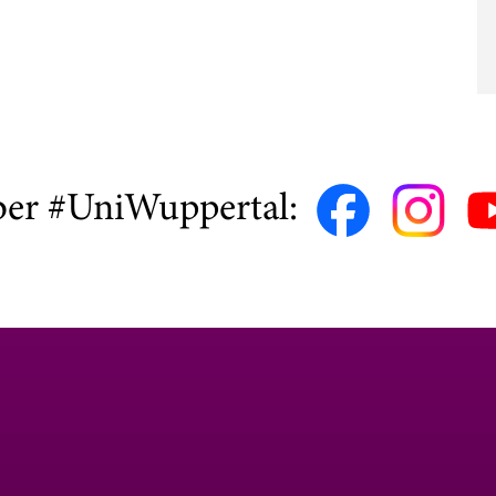
ber #UniWuppertal: