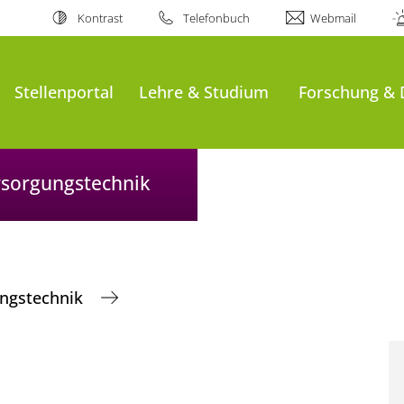
Kontrast
Telefonbuch
Webmail
Stellenportal
Lehre & Studium
Forschung & 
ersorgungstechnik
ungstechnik