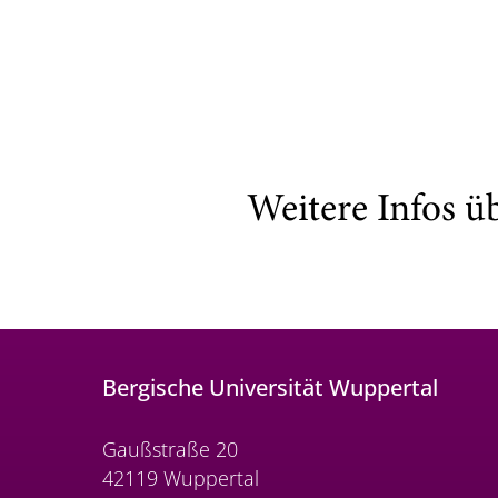
Weitere Infos ü
Bergische Universität Wuppertal
Gaußstraße 20
42119 Wuppertal