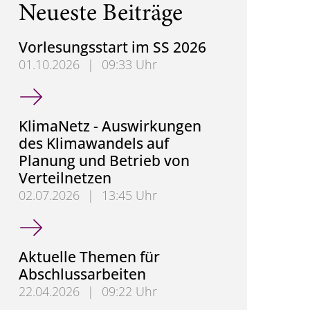
Neueste Beiträge
Vorlesungsstart im SS 2026
01.10.2026
|
09:33 Uhr
Vorlesungsstart im SS 2026
KlimaNetz - Auswirkungen
des Klimawandels auf
Planung und Betrieb von
Verteilnetzen
02.07.2026
|
13:45 Uhr
KlimaNetz - Auswirkungen des Klimawandels auf Pl
Aktuelle Themen für
Abschlussarbeiten
22.04.2026
|
09:22 Uhr