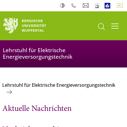
Suche öffnen
Navi
Lehrstuhl für Elektrische
Energieversorgungstechnik
Lehrstuhl für Elektrische Energieversorgungstechnik
Aktuelle Nachrichten