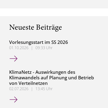
Neueste Beiträge
Vorlesungsstart im SS 2026
01.10.2026
|
09:33 Uhr
Vorlesungsstart im SS 2026
KlimaNetz - Auswirkungen des
Klimawandels auf Planung und Betrieb
von Verteilnetzen
02.07.2026
|
13:45 Uhr
KlimaNetz - Auswirkungen des Klimawandels auf Planung 