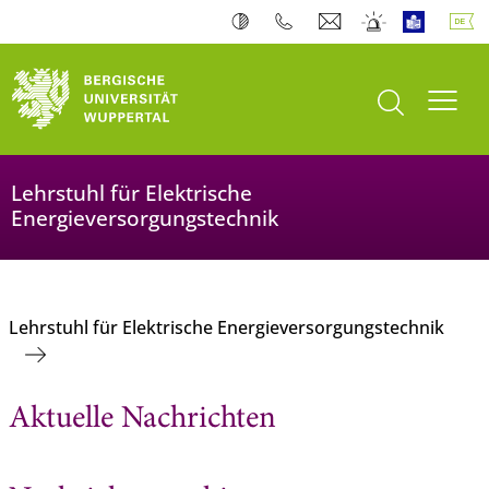
Suche öffnen
Navi
Lehrstuhl für Elektrische
Energieversorgungstechnik
Lehrstuhl für Elektrische Energieversorgungstechnik
Aktuelle Nachrichten