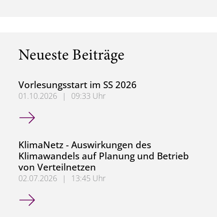
Neueste Beiträge
Vorlesungsstart im SS 2026
01.10.2026
|
09:33 Uhr
Vorlesungsstart im SS 2026
KlimaNetz - Auswirkungen des
Klimawandels auf Planung und Betrieb
von Verteilnetzen
02.07.2026
|
13:45 Uhr
KlimaNetz - Auswirkungen des Klimawandels auf Planung 