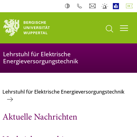
Suche öffnen
Navi
Lehrstuhl für Elektrische
Energieversorgungstechnik
Lehrstuhl für Elektrische Energieversorgungstechnik
Aktuelle Nachrichten