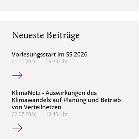
Neueste Beiträge
Vorlesungsstart im SS 2026
01.10.2026
|
09:33 Uhr
Vorlesungsstart im SS 2026
KlimaNetz - Auswirkungen des
Klimawandels auf Planung und Betrieb
von Verteilnetzen
02.07.2026
|
13:45 Uhr
KlimaNetz - Auswirkungen des Klimawandels auf Planung 