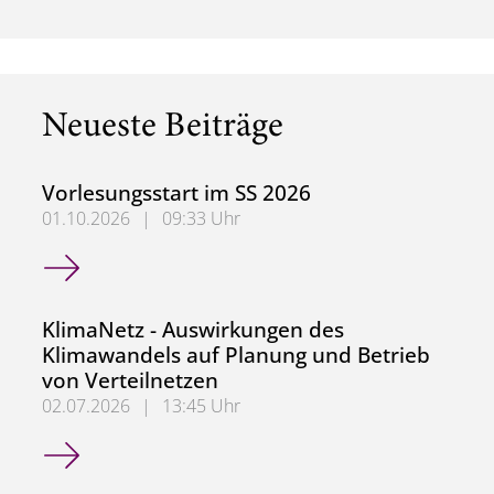
Neueste Beiträge
Vorlesungsstart im SS 2026
01.10.2026
|
09:33 Uhr
Vorlesungsstart im SS 2026
KlimaNetz - Auswirkungen des
Klimawandels auf Planung und Betrieb
von Verteilnetzen
02.07.2026
|
13:45 Uhr
KlimaNetz - Auswirkungen des Klimawandels auf Planung 