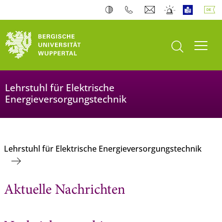
Suche öffnen
Navi
Lehrstuhl für Elektrische
Energieversorgungstechnik
Lehrstuhl für Elektrische Energieversorgungstechnik
Aktuelle Nachrichten