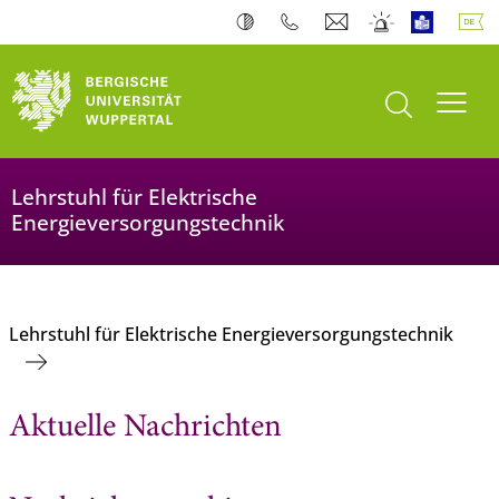
Suche öffnen
Navi
Lehrstuhl für Elektrische
Energieversorgungstechnik
Lehrstuhl für Elektrische Energieversorgungstechnik
Aktuelle Nachrichten