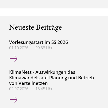
Neueste Beiträge
Vorlesungsstart im SS 2026
01.10.2026
|
09:33 Uhr
Vorlesungsstart im SS 2026
KlimaNetz - Auswirkungen des
Klimawandels auf Planung und Betrieb
von Verteilnetzen
02.07.2026
|
13:45 Uhr
KlimaNetz - Auswirkungen des Klimawandels auf Planung 