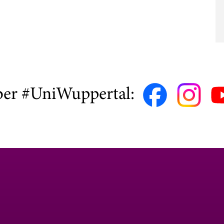
ber #UniWuppertal: