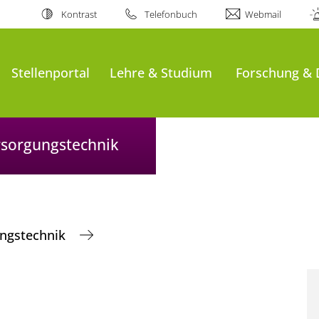
Kontrast
Telefonbuch
Webmail
Stellenportal
Lehre & Studium
Forschung & 
ersorgungstechnik
ungstechnik