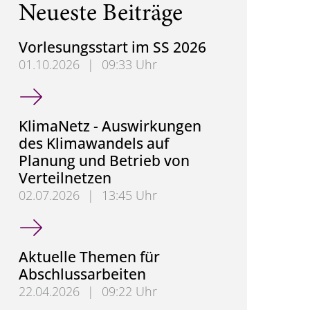
Neueste Beiträge
Vorlesungsstart im SS 2026
01.10.2026
|
09:33 Uhr
Vorlesungsstart im SS 2026
KlimaNetz - Auswirkungen
des Klimawandels auf
Planung und Betrieb von
Verteilnetzen
02.07.2026
|
13:45 Uhr
KlimaNetz - Auswirkungen des Klimawandels auf Pl
Aktuelle Themen für
Abschlussarbeiten
22.04.2026
|
09:22 Uhr