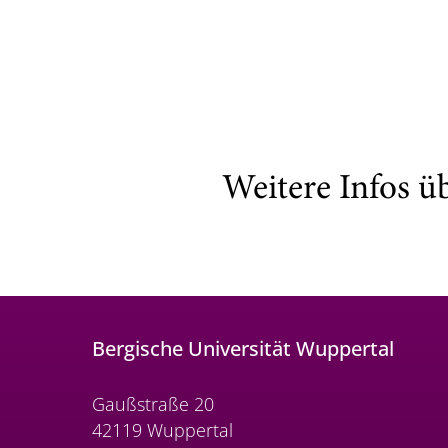
Weitere Infos ü
Bergische Universität Wuppertal
Gaußstraße 20
42119 Wuppertal