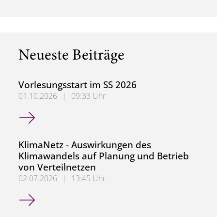
Neueste Beiträge
Vorlesungsstart im SS 2026
01.10.2026
|
09:33 Uhr
Vorlesungsstart im SS 2026
KlimaNetz - Auswirkungen des
Klimawandels auf Planung und Betrieb
von Verteilnetzen
02.07.2026
|
13:45 Uhr
KlimaNetz - Auswirkungen des Klimawandels auf Planung 