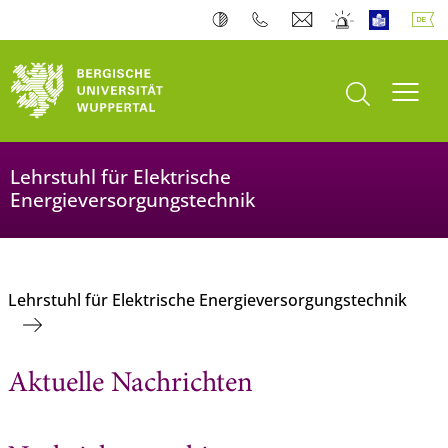
Suche öffnen
Navi
Lehrstuhl für Elektrische
Energieversorgungstechnik
Lehrstuhl für Elektrische Energieversorgungstechnik
Aktuelle Nachrichten