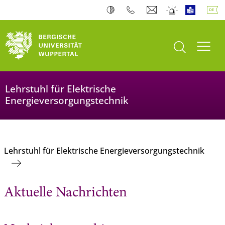
Suche öffnen
Navi
Lehrstuhl für Elektrische
Energieversorgungstechnik
Lehrstuhl für Elektrische Energieversorgungstechnik
Aktuelle Nachrichten