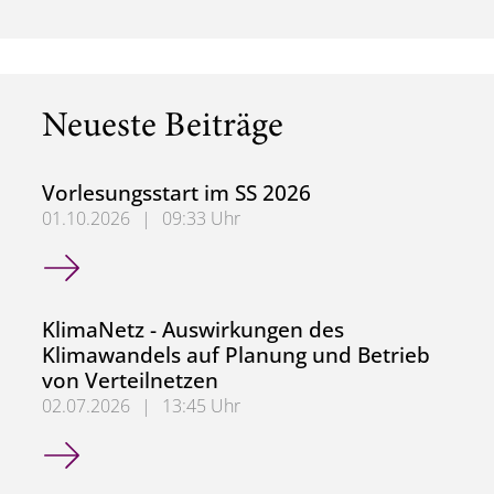
Neueste Beiträge
Vorlesungsstart im SS 2026
01.10.2026
|
09:33 Uhr
Vorlesungsstart im SS 2026
KlimaNetz - Auswirkungen des
Klimawandels auf Planung und Betrieb
von Verteilnetzen
02.07.2026
|
13:45 Uhr
KlimaNetz - Auswirkungen des Klimawandels auf Planung 