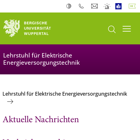
Suche öffnen
Navi
Lehrstuhl für Elektrische
Energieversorgungstechnik
Lehrstuhl für Elektrische Energieversorgungstechnik
Aktuelle Nachrichten