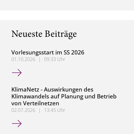
Neueste Beiträge
Vorlesungsstart im SS 2026
01.10.2026
|
09:33 Uhr
Vorlesungsstart im SS 2026
KlimaNetz - Auswirkungen des
Klimawandels auf Planung und Betrieb
von Verteilnetzen
02.07.2026
|
13:45 Uhr
KlimaNetz - Auswirkungen des Klimawandels auf Planung 